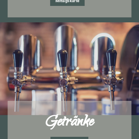
Mittagskarte
Getränke