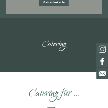
Getränkekarte
Catering
Catering für …