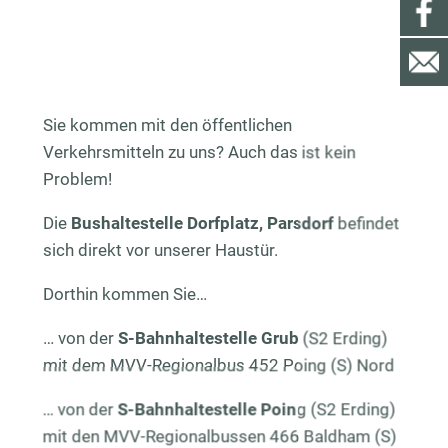
Sie kommen mit den öffentlichen
Verkehrsmitteln zu uns? Auch das ist kein
Problem!
Die
Bushaltestelle
Dorfplatz
,
Parsdorf
befindet
sich direkt vor unserer Haustür.
Dorthin kommen Sie…
… von der
S-Bahnhaltestelle
Grub
(S2 Erding)
mit dem MVV-Regionalbus 452 Poing (S) Nord
… von der
S-Bahnhaltestelle
Poin
g (S2 Erding)
mit den MVV-Regionalbussen 466 Baldham (S)