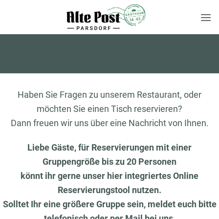
Zum
Inhalt
springen
Haben Sie Fragen zu unserem Restaurant, oder
möchten Sie einen Tisch reservieren?
Dann freuen wir uns über eine Nachricht von Ihnen.
Liebe Gäste, für Reservierungen mit einer
Gruppengröße bis zu 20 Personen
könnt ihr gerne unser hier integriertes Online
Reservierungstool nutzen.
Solltet Ihr eine größere Gruppe sein, meldet euch bitte
telefonisch oder per Mail bei uns.